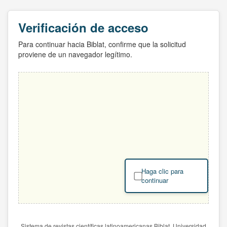
Verificación de acceso
Para continuar hacia Biblat, confirme que la solicitud
proviene de un navegador legítimo.
Haga clic para
continuar
Sistema de revistas científicas latinoamericanas Biblat. Universidad