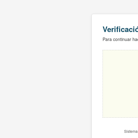
Verificac
Para continuar hac
Sistema 