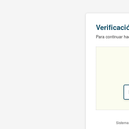
Verificac
Para continuar hac
Sistema 