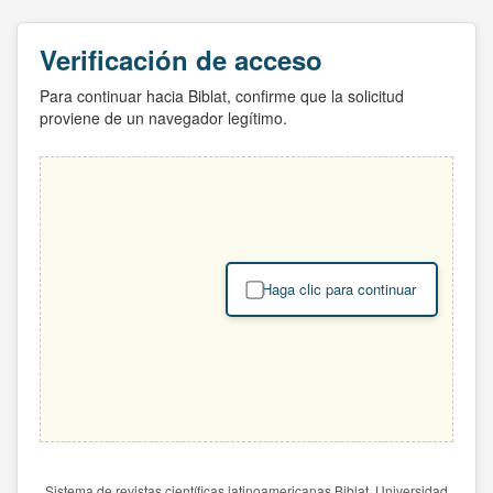
Verificación de acceso
Para continuar hacia Biblat, confirme que la solicitud
proviene de un navegador legítimo.
Haga clic para continuar
Sistema de revistas científicas latinoamericanas Biblat. Universidad