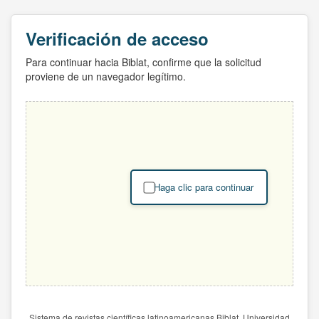
Verificación de acceso
Para continuar hacia Biblat, confirme que la solicitud
proviene de un navegador legítimo.
Haga clic para continuar
Sistema de revistas científicas latinoamericanas Biblat. Universidad