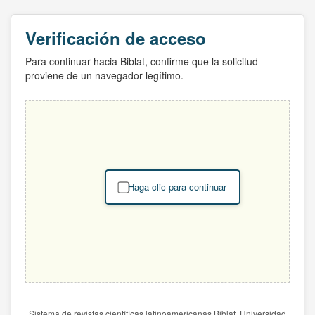
Verificación de acceso
Para continuar hacia Biblat, confirme que la solicitud
proviene de un navegador legítimo.
Haga clic para continuar
Sistema de revistas científicas latinoamericanas Biblat. Universidad