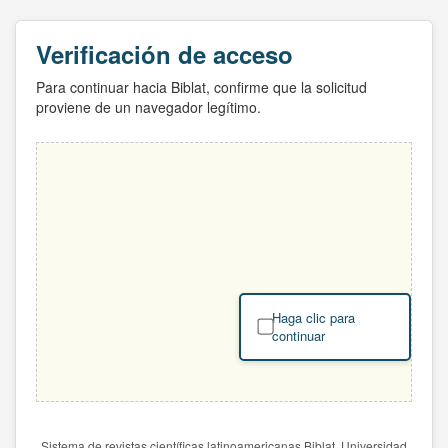
Verificación de acceso
Para continuar hacia Biblat, confirme que la solicitud
proviene de un navegador legítimo.
Haga clic para
continuar
Sistema de revistas científicas latinoamericanas Biblat. Universidad