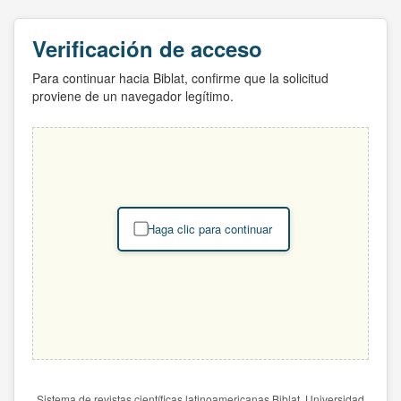
Verificación de acceso
Para continuar hacia Biblat, confirme que la solicitud
proviene de un navegador legítimo.
Haga clic para continuar
Sistema de revistas científicas latinoamericanas Biblat. Universidad