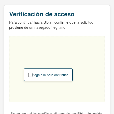
Verificación de acceso
Para continuar hacia Biblat, confirme que la solicitud
proviene de un navegador legítimo.
Haga clic para continuar
Sistema de revistas científicas latinoamericanas Biblat. Universidad