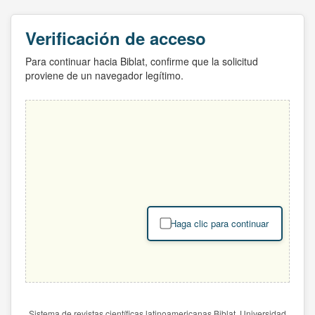
Verificación de acceso
Para continuar hacia Biblat, confirme que la solicitud
proviene de un navegador legítimo.
Haga clic para continuar
Sistema de revistas científicas latinoamericanas Biblat. Universidad