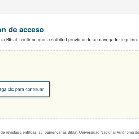
ión de acceso
ia Biblat, confirme que la solicitud proviene de un navegador legítimo.
ga clic para continuar
de revistas científicas latinoamericanas Biblat. Universidad Nacional Autónoma d