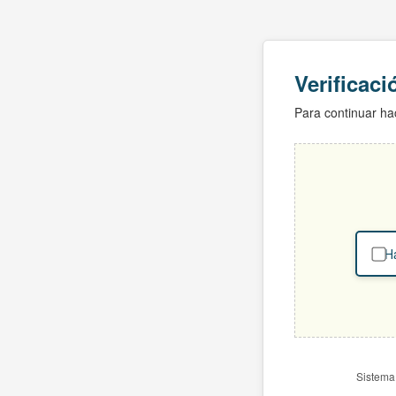
Verificac
Para continuar hac
Ha
Sistema 