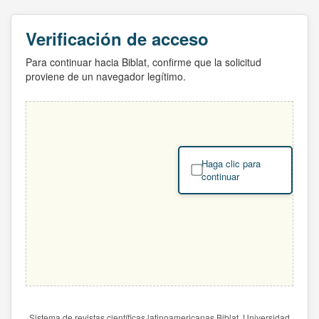
Verificación de acceso
Para continuar hacia Biblat, confirme que la solicitud
proviene de un navegador legítimo.
Haga clic para
continuar
Sistema de revistas científicas latinoamericanas Biblat. Universidad