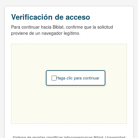
Verificación de acceso
Para continuar hacia Biblat, confirme que la solicitud
proviene de un navegador legítimo.
Haga clic para continuar
Sistema de revistas científicas latinoamericanas Biblat. Universidad