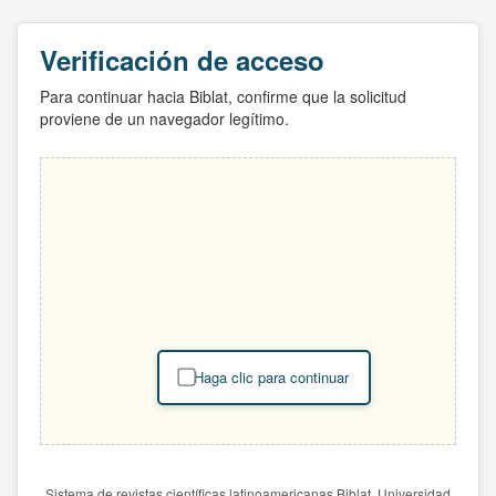
Verificación de acceso
Para continuar hacia Biblat, confirme que la solicitud
proviene de un navegador legítimo.
Haga clic para continuar
Sistema de revistas científicas latinoamericanas Biblat. Universidad