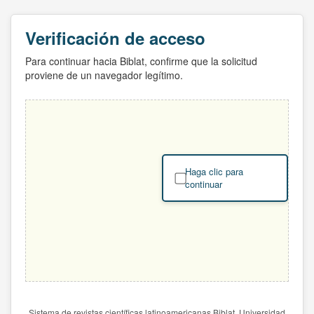
Verificación de acceso
Para continuar hacia Biblat, confirme que la solicitud
proviene de un navegador legítimo.
Haga clic para
continuar
Sistema de revistas científicas latinoamericanas Biblat. Universidad