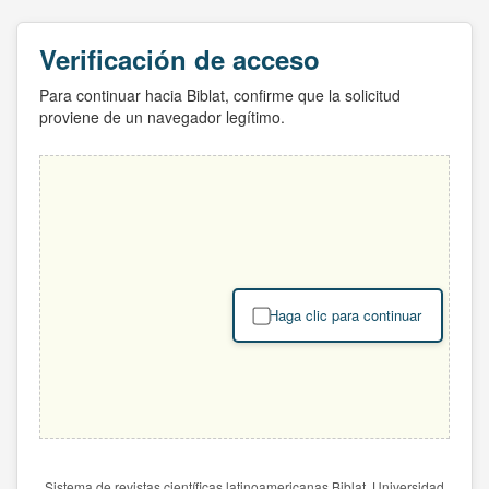
Verificación de acceso
Para continuar hacia Biblat, confirme que la solicitud
proviene de un navegador legítimo.
Haga clic para continuar
Sistema de revistas científicas latinoamericanas Biblat. Universidad