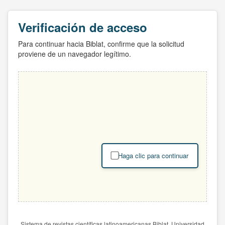
Verificación de acceso
Para continuar hacia Biblat, confirme que la solicitud
proviene de un navegador legítimo.
Haga clic para continuar
Sistema de revistas científicas latinoamericanas Biblat. Universidad