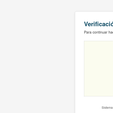
Verificac
Para continuar hac
Sistema 