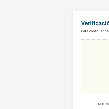
Verificac
Para continuar hac
Sistema 