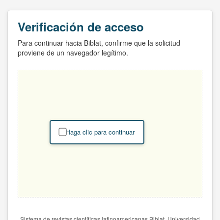
Verificación de acceso
Para continuar hacia Biblat, confirme que la solicitud
proviene de un navegador legítimo.
Haga clic para continuar
Sistema de revistas científicas latinoamericanas Biblat. Universidad