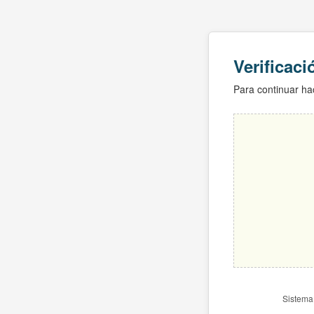
Verificac
Para continuar hac
Sistema 