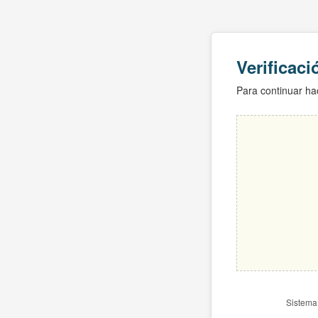
Verificac
Para continuar hac
Sistema 