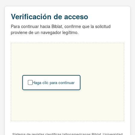
Verificación de acceso
Para continuar hacia Biblat, confirme que la solicitud
proviene de un navegador legítimo.
Haga clic para continuar
Sistema de revistas científicas latinoamericanas Biblat. Universidad