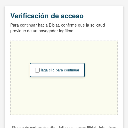
Verificación de acceso
Para continuar hacia Biblat, confirme que la solicitud
proviene de un navegador legítimo.
Haga clic para continuar
Sistema de revistas científicas latinoamericanas Biblat. Universidad