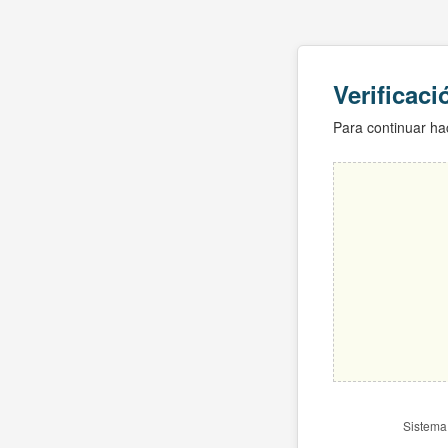
Verificac
Para continuar hac
Sistema 