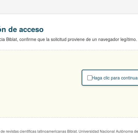
ión de acceso
ia Biblat, confirme que la solicitud proviene de un navegador legítimo.
Haga clic para continua
de revistas científicas latinoamericanas Biblat. Universidad Nacional Autónoma d