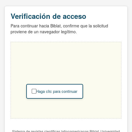
Verificación de acceso
Para continuar hacia Biblat, confirme que la solicitud
proviene de un navegador legítimo.
Haga clic para continuar
Sistema de revistas científicas latinoamericanas Biblat. Universidad