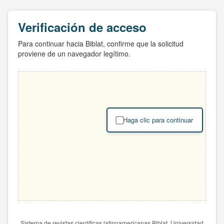
Verificación de acceso
Para continuar hacia Biblat, confirme que la solicitud
proviene de un navegador legítimo.
Haga clic para continuar
Sistema de revistas científicas latinoamericanas Biblat. Universidad