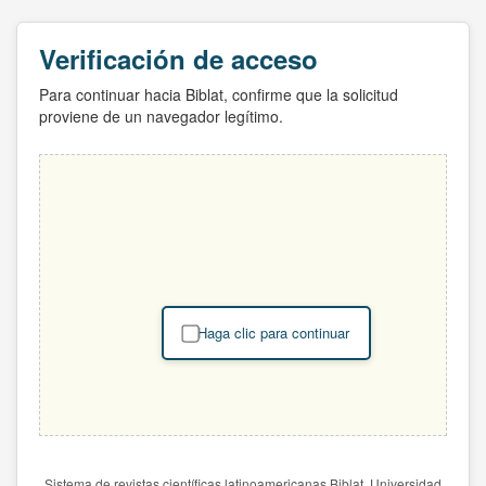
Verificación de acceso
Para continuar hacia Biblat, confirme que la solicitud
proviene de un navegador legítimo.
Haga clic para continuar
Sistema de revistas científicas latinoamericanas Biblat. Universidad