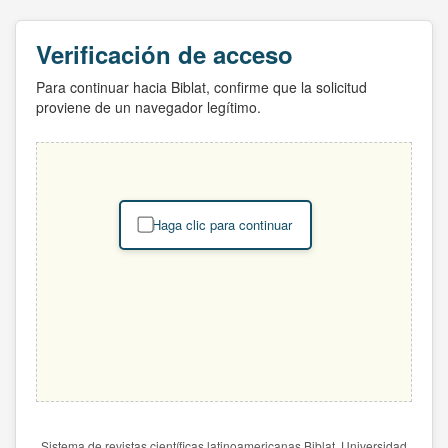
Verificación de acceso
Para continuar hacia Biblat, confirme que la solicitud
proviene de un navegador legítimo.
Haga clic para continuar
Sistema de revistas científicas latinoamericanas Biblat. Universidad