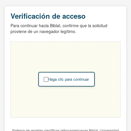
Verificación de acceso
Para continuar hacia Biblat, confirme que la solicitud
proviene de un navegador legítimo.
Haga clic para continuar
Sistema de revistas científicas latinoamericanas Biblat. Universidad