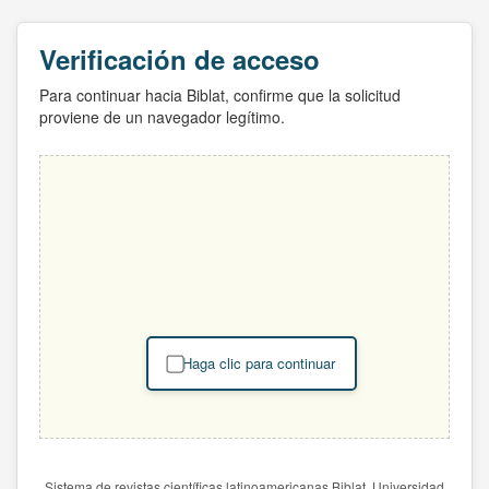
Verificación de acceso
Para continuar hacia Biblat, confirme que la solicitud
proviene de un navegador legítimo.
Haga clic para continuar
Sistema de revistas científicas latinoamericanas Biblat. Universidad