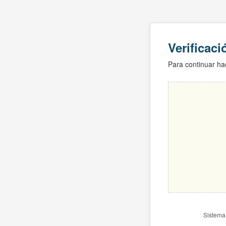
Verificac
Para continuar hac
Sistema 