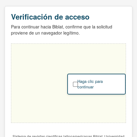
Verificación de acceso
Para continuar hacia Biblat, confirme que la solicitud
proviene de un navegador legítimo.
Haga clic para
continuar
Sistema de revistas científicas latinoamericanas Biblat. Universidad