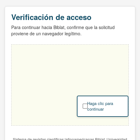
Verificación de acceso
Para continuar hacia Biblat, confirme que la solicitud
proviene de un navegador legítimo.
Haga clic para
continuar
Sistema de revistas científicas latinoamericanas Biblat. Universidad