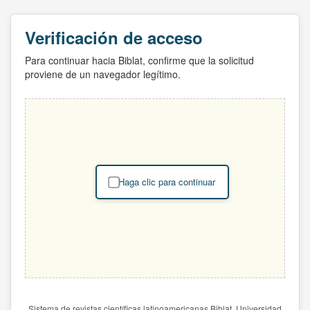
Verificación de acceso
Para continuar hacia Biblat, confirme que la solicitud
proviene de un navegador legítimo.
Haga clic para continuar
Sistema de revistas científicas latinoamericanas Biblat. Universidad