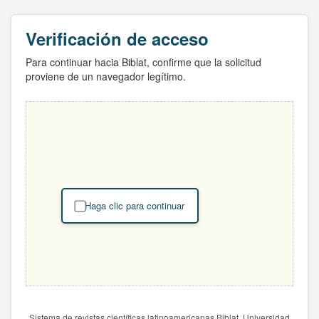
Verificación de acceso
Para continuar hacia Biblat, confirme que la solicitud
proviene de un navegador legítimo.
Haga clic para continuar
Sistema de revistas científicas latinoamericanas Biblat. Universidad