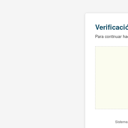
Verificac
Para continuar hac
Sistema 