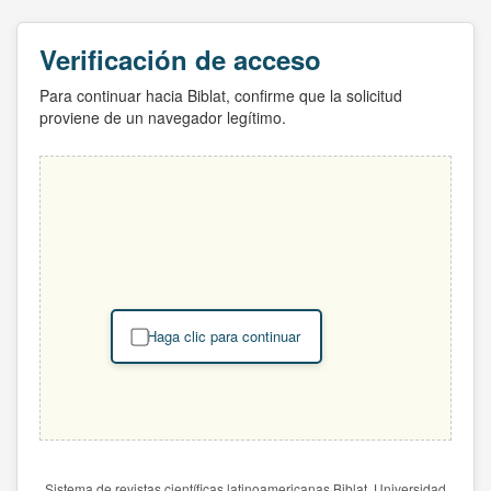
Verificación de acceso
Para continuar hacia Biblat, confirme que la solicitud
proviene de un navegador legítimo.
Haga clic para continuar
Sistema de revistas científicas latinoamericanas Biblat. Universidad