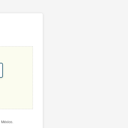
e México.