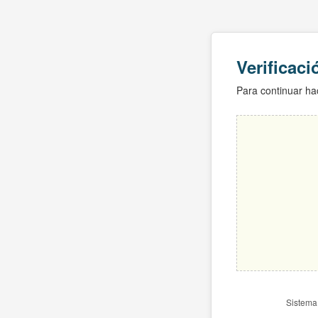
Verificac
Para continuar hac
Sistema 