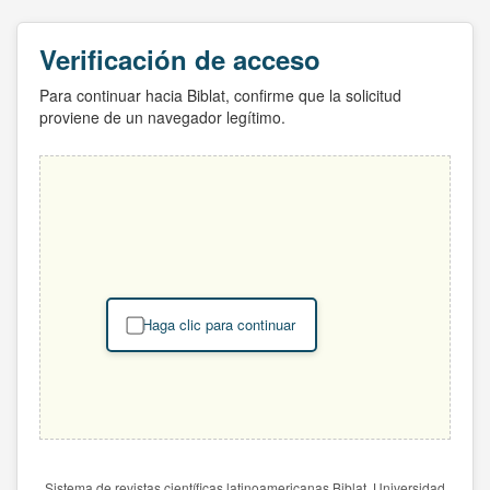
Verificación de acceso
Para continuar hacia Biblat, confirme que la solicitud
proviene de un navegador legítimo.
Haga clic para continuar
Sistema de revistas científicas latinoamericanas Biblat. Universidad