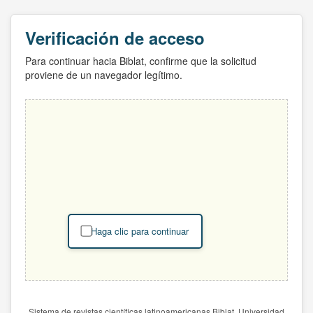
Verificación de acceso
Para continuar hacia Biblat, confirme que la solicitud
proviene de un navegador legítimo.
Haga clic para continuar
Sistema de revistas científicas latinoamericanas Biblat. Universidad