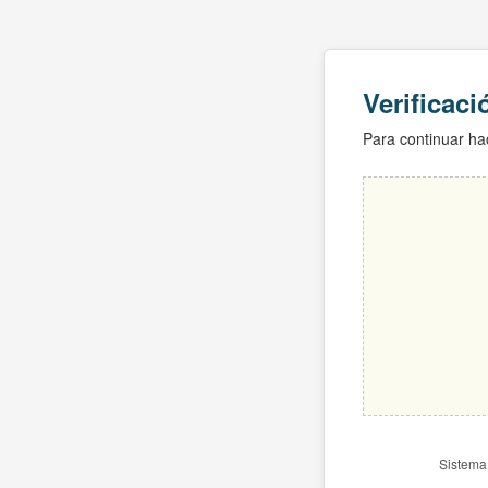
Verificac
Para continuar hac
Sistema 