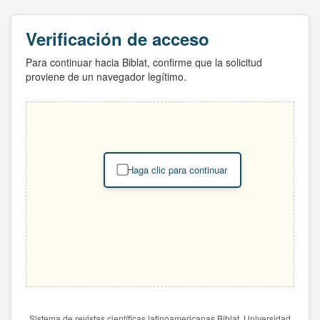
Verificación de acceso
Para continuar hacia Biblat, confirme que la solicitud
proviene de un navegador legítimo.
Haga clic para continuar
Sistema de revistas científicas latinoamericanas Biblat. Universidad