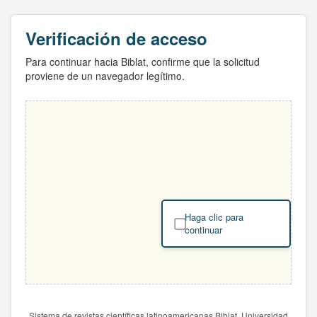
Verificación de acceso
Para continuar hacia Biblat, confirme que la solicitud
proviene de un navegador legítimo.
Haga clic para
continuar
Sistema de revistas científicas latinoamericanas Biblat. Universidad