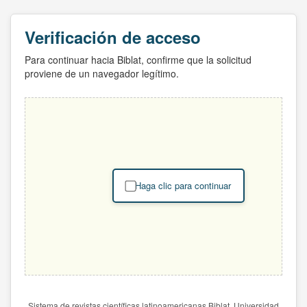
Verificación de acceso
Para continuar hacia Biblat, confirme que la solicitud
proviene de un navegador legítimo.
Haga clic para continuar
Sistema de revistas científicas latinoamericanas Biblat. Universidad