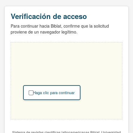
Verificación de acceso
Para continuar hacia Biblat, confirme que la solicitud
proviene de un navegador legítimo.
Haga clic para continuar
Sistema de revistas científicas latinoamericanas Biblat. Universidad