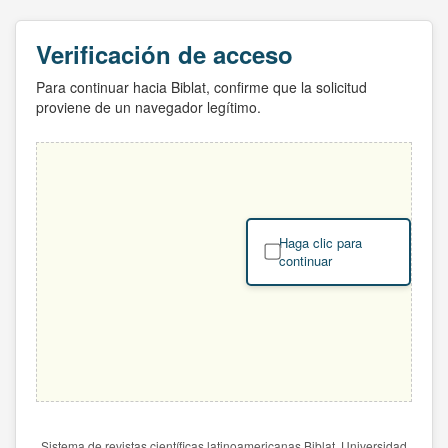
Verificación de acceso
Para continuar hacia Biblat, confirme que la solicitud
proviene de un navegador legítimo.
Haga clic para
continuar
Sistema de revistas científicas latinoamericanas Biblat. Universidad