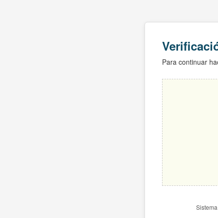
Verificac
Para continuar hac
Sistema 