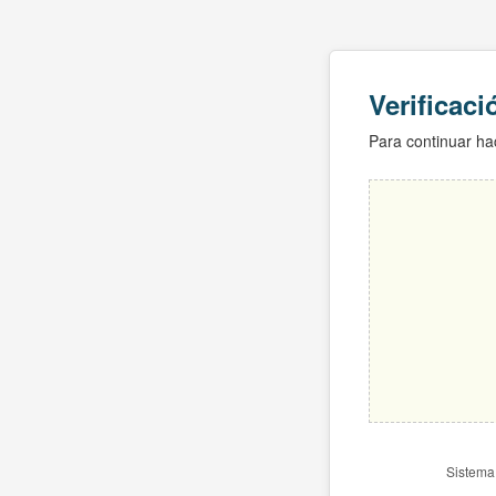
Verificac
Para continuar hac
Sistema 