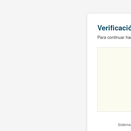
Verificac
Para continuar hac
Sistema 